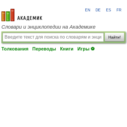
EN
DE
ES
FR
academic.ru
Словари и энциклопедии на Академике
Найти!
Толкования
Переводы
Книги
Игры ⚽