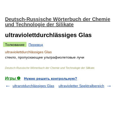
Deutsch-Russische Wörterbuch der Chemie
und Technologie der Silikate
ultraviolettdurchlässiges Glas
Толкование
Перевод
ultraviolettdurchlässiges Glas
стекло, пропускающее ультрафиолетовые лучи
Deutsch-Russische Wörterbuch der Chemie und Technologie der Silikate
.
Игры ⚽
Нужно решить контрольную?
ultrarotdurchlässiges Glas
ultravioletter Spektralbereich