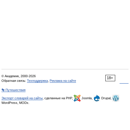
© Академик, 2000-2026
18+
Обратная связь:
Техподдержка
,
Реклама на сайте
👣 Путешествия
Экспорт словарей на сайты
, сделанные на PHP,
Joomla,
Drupal,
WordPress, MODx.